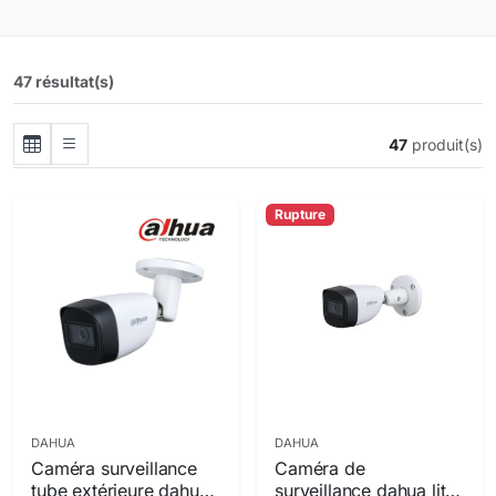
47 résultat(s)
47
produit(s)
Rupture
DAHUA
DAHUA
Caméra surveillance
Caméra de
tube extérieure dahua
surveillance dahua lite