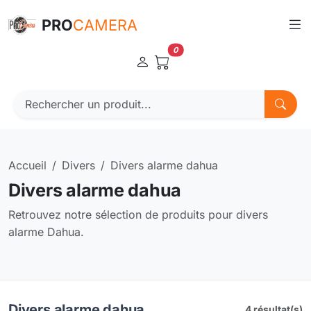
Panneau de gestion des cookies
PRO
CAMERA
0
Accueil
Divers
Divers alarme dahua
Divers alarme dahua
Retrouvez notre sélection de produits pour divers
alarme Dahua.
Divers alarme dahua
4 résultat(s)