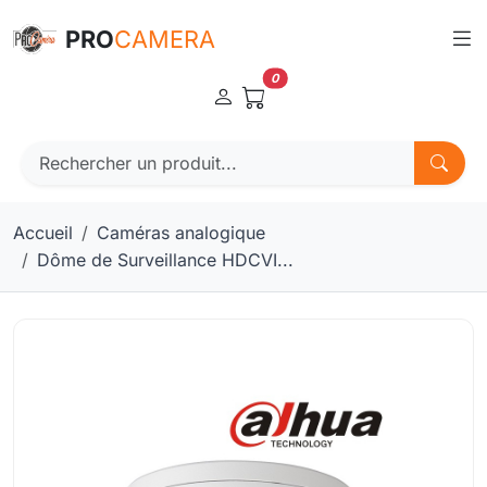
Panneau de gestion des cookies
PRO
CAMERA
0
Accueil
Caméras analogique
Dôme de Surveillance HDCVI...