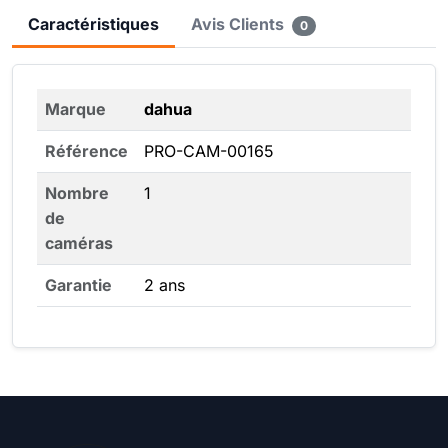
Caractéristiques
Avis Clients
0
Marque
dahua
Référence
PRO-CAM-00165
Nombre
1
de
caméras
Garantie
2 ans