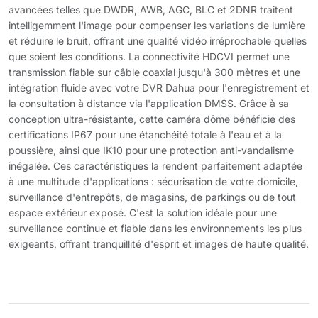
avancées telles que DWDR, AWB, AGC, BLC et 2DNR traitent
intelligemment l'image pour compenser les variations de lumière
et réduire le bruit, offrant une qualité vidéo irréprochable quelles
que soient les conditions. La connectivité HDCVI permet une
transmission fiable sur câble coaxial jusqu'à 300 mètres et une
intégration fluide avec votre DVR Dahua pour l'enregistrement et
la consultation à distance via l'application DMSS. Grâce à sa
conception ultra-résistante, cette caméra dôme bénéficie des
certifications IP67 pour une étanchéité totale à l'eau et à la
poussière, ainsi que IK10 pour une protection anti-vandalisme
inégalée. Ces caractéristiques la rendent parfaitement adaptée
à une multitude d'applications : sécurisation de votre domicile,
surveillance d'entrepôts, de magasins, de parkings ou de tout
espace extérieur exposé. C'est la solution idéale pour une
surveillance continue et fiable dans les environnements les plus
exigeants, offrant tranquillité d'esprit et images de haute qualité.