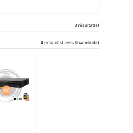
3 résultat(s)
3
produit(s) avec
6 caméra(s)