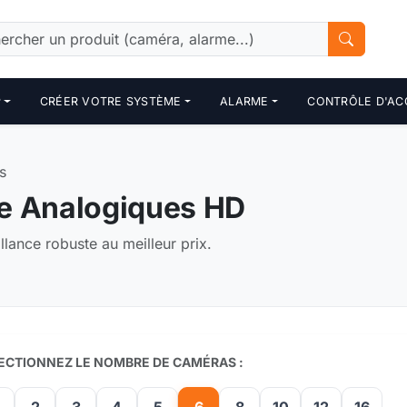
P
CRÉER VOTRE SYSTÈME
ALARME
CONTRÔLE D'AC
s
ce Analogiques HD
lance robuste au meilleur prix.
ECTIONNEZ LE NOMBRE DE CAMÉRAS :