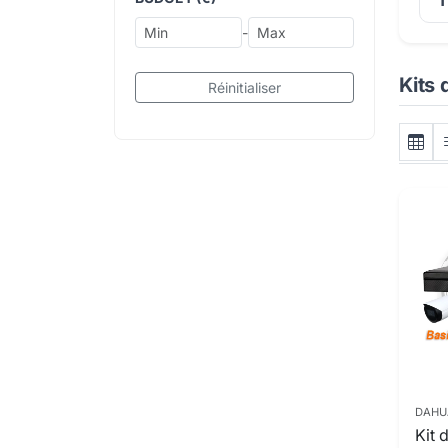
1
-
Kits 
Réinitialiser
DAHU
Kit 