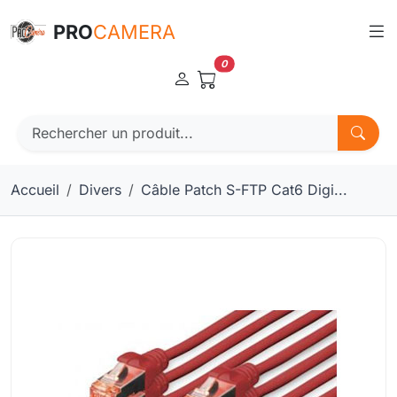
Panneau de gestion des cookies
PRO
CAMERA
0
Accueil
Divers
Câble Patch S-FTP Cat6 Digi...