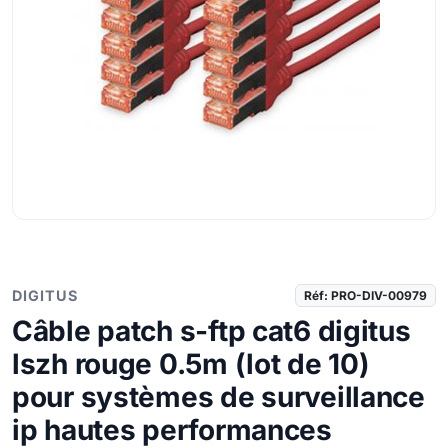
DIGITUS
Réf: PRO-DIV-00979
Câble patch s-ftp cat6 digitus
lszh rouge 0.5m (lot de 10)
pour systèmes de surveillance
ip hautes performances