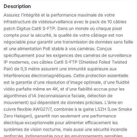
Description
Assurez l'intégrité et la performance maximale de votre
infrastructure de vidéosurveillance avec le pack de 10 câbles
patch Digitus Cat6 S-FTP. Dans un monde où chaque pixel
compte pour la sécurité, la qualité de votre câblage est non
négociable pour garantir une transmission de données sans faille
et une alimentation PoE stable à vos caméras. Conçus
spécifiquement pour les exigences des caméras de surveillance
IP modernes, ces câbles Cat6 S-FTP (Shielded Foiled Twisted
Pair) de 0,5 mètre assurent une immunité supérieure aux
interférences électromagnétiques. Cette protection essentielle
est la garantie d'une résolution d'image optimale, d'une fluidité
vidéo parfaite même en 4K, et d'une fiabilité accrue pour les
algorithmes d'IA (reconnaissance faciale, détection de
mouvement) qui dépendent de données précises. L'âme en
cuivre flexible AWG27/7, combinée à la gaine LSZH (Low Smoke
Zero Halogen), garantit non seulement une performance
électrique exceptionnelle pour alimenter efficacement les
systèmes de vision nocturne, mais aussi une sécurité incendie
renforcée, indispensable pour les environnements sensibles.