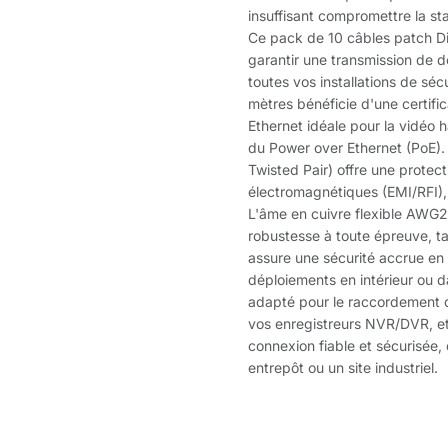
insuffisant compromettre la sta
Ce pack de 10 câbles patch Di
garantir une transmission de 
toutes vos installations de sé
mètres bénéficie d'une certifi
Ethernet idéale pour la vidéo h
du Power over Ethernet (PoE).
Twisted Pair) offre une protec
électromagnétiques (EMI/RFI), 
L'âme en cuivre flexible AWG2
robustesse à toute épreuve, 
assure une sécurité accrue en 
déploiements en intérieur ou 
adapté pour le raccordement d
vos enregistreurs NVR/DVR, e
connexion fiable et sécurisée,
entrepôt ou un site industriel.