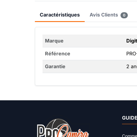
Caractéristiques
Avis Clients
0
Marque
Digi
Référence
PRO
Garantie
2 an
GUIDE
Comment