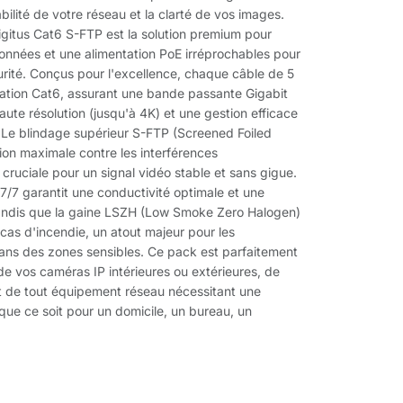
bilité de votre réseau et la clarté de vos images.
gitus Cat6 S-FTP est la solution premium pour
données et une alimentation PoE irréprochables pour
curité. Conçus pour l'excellence, chaque câble de 5
cation Cat6, assurant une bande passante Gigabit
aute résolution (jusqu'à 4K) et une gestion efficace
 Le blindage supérieur S-FTP (Screened Foiled
tion maximale contre les interférences
cruciale pour un signal vidéo stable et sans gigue.
7/7 garantit une conductivité optimale et une
tandis que la gaine LSZH (Low Smoke Zero Halogen)
cas d'incendie, un atout majeur pour les
dans des zones sensibles. Ce pack est parfaitement
e vos caméras IP intérieures ou extérieures, de
t de tout équipement réseau nécessitant une
 que ce soit pour un domicile, un bureau, un