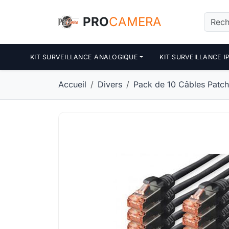
Panneau de gestion des cookies
PRO
CAMERA
KIT SURVEILLANCE ANALOGIQUE
KIT SURVEILLANCE I
Accueil
Divers
Pack de 10 Câbles Patch 