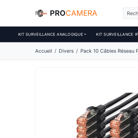
Panneau de gestion des cookies
PRO
CAMERA
KIT SURVEILLANCE ANALOGIQUE
KIT SURVEILLANCE I
Accueil
Divers
Pack 10 Câbles Réseau P