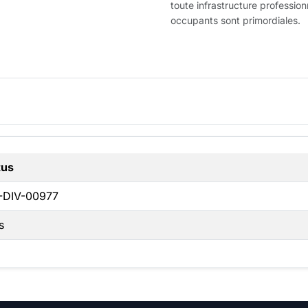
toute infrastructure professionn
occupants sont primordiales.
tus
-DIV-00977
s