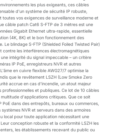
nvironnements les plus exigeants, ces câbles
pensable d'un système de sécurité IP robuste,
ant toutes vos exigences de surveillance moderne et
que câble patch Cat6 S-FTP de 3 mètres est une
nnées Gigabit Ethernet ultra-rapide, essentielle
lution (4K, 8K) et le bon fonctionnement des
. Le blindage S-FTP (Shielded Foiled Twisted Pair)
t contre les interférences électromagnétiques
 une intégrité du signal impeccable – un critère
caméras IP PoE, enregistreurs NVR et autres
 L'âme en cuivre flexible AWG27/7 optimise la
, tandis que le revêtement LSZH (Low Smoke Zero
urité accrue en cas d'incendie, un atout majeur
es professionnelles et publiques. Ce lot de 10 câbles
multitude d'applications critiques. Que ce soit
P PoE dans des entrepôts, bureaux ou commerces,
os systèmes NVR et serveurs dans des armoires
u local pour toute application nécessitant une
eur conception robuste et la conformité LSZH les
enters, les établissements recevant du public ou