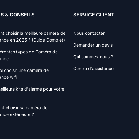
S & CONSEILS
SERVICE CLIENT
 choisir la meilleure caméra de
Nous contacter
lance en 2025 ? (Guide Complet)
Demander un devis
férentes types de Caméra de
Qui sommes-nous ?
lance
Centre d'assistance
i choisir une camera de
ance wifi
eilleurs kits d'alarme pour votre
t choisir sa caméra de
lance extérieure ?