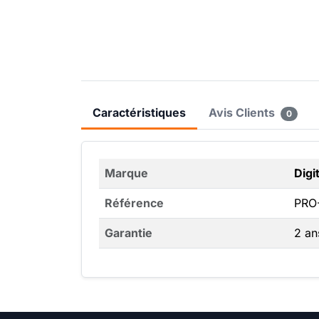
Caractéristiques
Avis Clients
0
Marque
Digi
Référence
PRO
Garantie
2 an