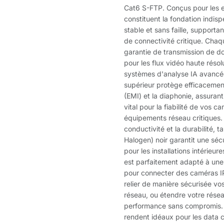
Cat6 S-FTP. Conçus pour les e
constituent la fondation indis
stable et sans faille, support
de connectivité critique. Cha
garantie de transmission de do
pour les flux vidéo haute réso
systèmes d'analyse IA avancée
supérieur protège efficacemen
(EMI) et la diaphonie, assurant
vital pour la fiabilité de vos 
équipements réseau critiques.
conductivité et la durabilité
Halogen) noir garantit une séc
pour les installations intérieur
est parfaitement adapté à une 
pour connecter des caméras I
relier de manière sécurisée v
réseau, ou étendre votre résea
performance sans compromis. L
rendent idéaux pour les data c