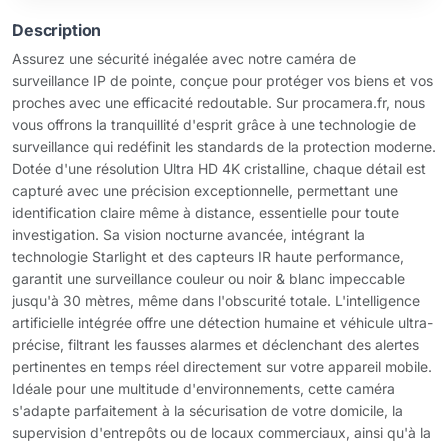
Description
Assurez une sécurité inégalée avec notre caméra de
surveillance IP de pointe, conçue pour protéger vos biens et vos
proches avec une efficacité redoutable. Sur procamera.fr, nous
vous offrons la tranquillité d'esprit grâce à une technologie de
surveillance qui redéfinit les standards de la protection moderne.
Dotée d'une résolution Ultra HD 4K cristalline, chaque détail est
capturé avec une précision exceptionnelle, permettant une
identification claire même à distance, essentielle pour toute
investigation. Sa vision nocturne avancée, intégrant la
technologie Starlight et des capteurs IR haute performance,
garantit une surveillance couleur ou noir & blanc impeccable
jusqu'à 30 mètres, même dans l'obscurité totale. L'intelligence
artificielle intégrée offre une détection humaine et véhicule ultra-
précise, filtrant les fausses alarmes et déclenchant des alertes
pertinentes en temps réel directement sur votre appareil mobile.
Idéale pour une multitude d'environnements, cette caméra
s'adapte parfaitement à la sécurisation de votre domicile, la
supervision d'entrepôts ou de locaux commerciaux, ainsi qu'à la