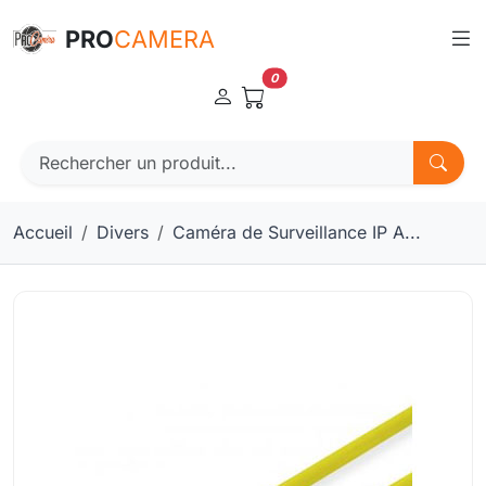
Panneau de gestion des cookies
PRO
CAMERA
0
Accueil
Divers
Caméra de Surveillance IP A...