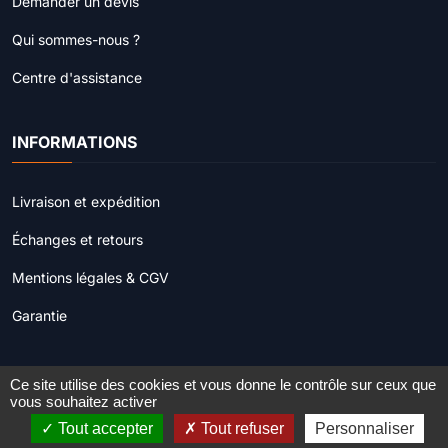
Demander un devis
Qui sommes-nous ?
Centre d'assistance
INFORMATIONS
Livraison et expédition
Échanges et retours
Mentions légales & CGV
Garantie
Ce site utilise des cookies et vous donne le contrôle sur ceux que
© 2022 - 2026
Procamera.fr
. Tous droits réservés.
vous souhaitez activer
Tout accepter
Tout refuser
Personnaliser
Site réalisé par
Web'Création