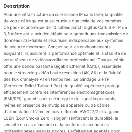
Description
Pour une infrastructure de surveillance IP sans faille, la qualité
de votre câblage est aussi cruciale que celle de vos caméras.
Ce pack économique de 10 câbles patch Digitus Cat6 S-FTP de
0,5 mètre est la solution idéale pour garantir une transmission de
données ultra-fiable et sécurisée, indispensable aux systèmes
de sécurité modernes. Conçus pour les environnements
exigeants, ils assurent la performance optimale et la stabilité de
votre réseau de vidéosurveillance professionnel. Chaque câble
offre une bande passante Gigabit Ethernet (Cat6), essentielle
pour le streaming vidéo haute résolution (4K, 8K) et la fluidité
des flux d'analyse AI en temps réel. Le blindage S-FTP
(Screened Foiled Twisted Pair) de qualité supérieure protège
efficacement contre les interférences électromagnétiques
(EMI/RFI), garantissant une intégrité du signal impeccable,
même en présence de multiples appareils ou de câbles
d'alimentation. L'âme en cuivre flexible AWG27/7 et la gaine
LSZH (Low Smoke Zero Halogen) renforcent la durabilité, la
sécurité en cas d'incendie et la conformité aux normes
professionnelles les plus strictes. Parfaitement adaptés pour