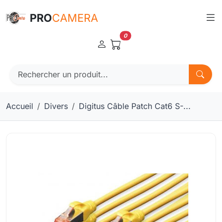
Panneau de gestion des cookies
PRO
CAMERA
0
Accueil
Divers
Digitus Câble Patch Cat6 S-...