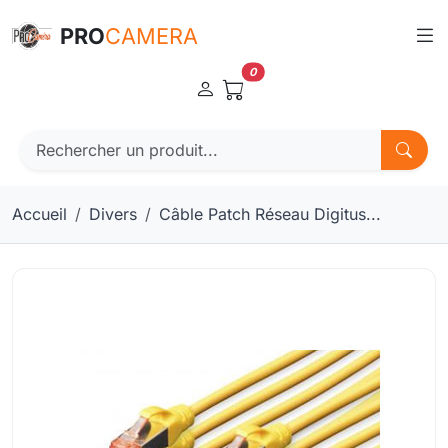
Panneau de gestion des cookies
PRO
CAMERA
0
Accueil
Divers
Câble Patch Réseau Digitus...