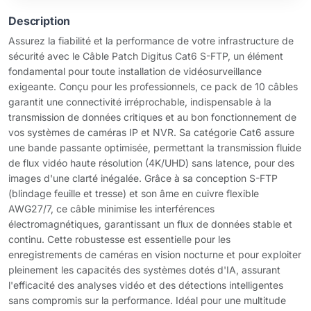
Description
Assurez la fiabilité et la performance de votre infrastructure de
sécurité avec le Câble Patch Digitus Cat6 S-FTP, un élément
fondamental pour toute installation de vidéosurveillance
exigeante. Conçu pour les professionnels, ce pack de 10 câbles
garantit une connectivité irréprochable, indispensable à la
transmission de données critiques et au bon fonctionnement de
vos systèmes de caméras IP et NVR. Sa catégorie Cat6 assure
une bande passante optimisée, permettant la transmission fluide
de flux vidéo haute résolution (4K/UHD) sans latence, pour des
images d'une clarté inégalée. Grâce à sa conception S-FTP
(blindage feuille et tresse) et son âme en cuivre flexible
AWG27/7, ce câble minimise les interférences
électromagnétiques, garantissant un flux de données stable et
continu. Cette robustesse est essentielle pour les
enregistrements de caméras en vision nocturne et pour exploiter
pleinement les capacités des systèmes dotés d'IA, assurant
l'efficacité des analyses vidéo et des détections intelligentes
sans compromis sur la performance. Idéal pour une multitude