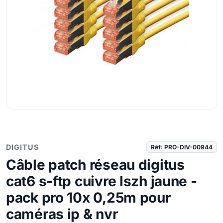
DIGITUS
Réf: PRO-DIV-00944
Câble patch réseau digitus
cat6 s-ftp cuivre lszh jaune -
pack pro 10x 0,25m pour
caméras ip & nvr