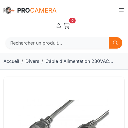
Panneau de gestion des cookies
PRO
CAMERA
0
Accueil
Divers
Câble d'Alimentation 230VAC...