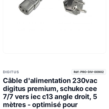
DIGITUS
Réf: PRO-DIV-00902
Câble d'alimentation 230vac
digitus premium, schuko cee
7/7 vers iec c13 angle droit, 5
mètres - optimisé pour