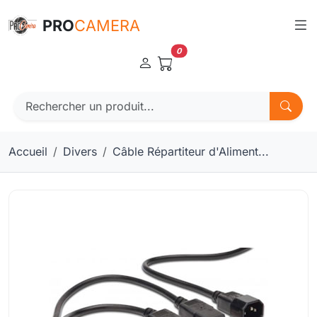
Panneau de gestion des cookies
PRO
CAMERA
0
Accueil
Divers
Câble Répartiteur d'Aliment...