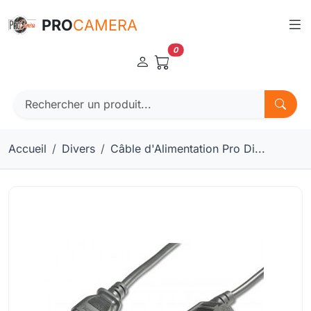
Panneau de gestion des cookies
PRO
CAMERA
0
Accueil
Divers
Câble d'Alimentation Pro Di...