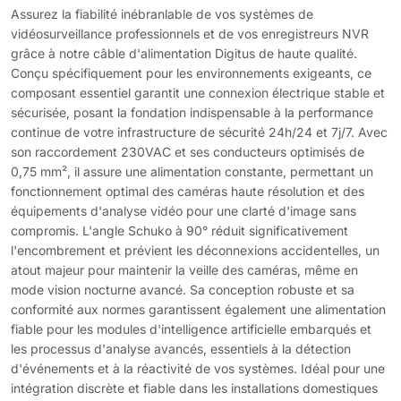
Assurez la fiabilité inébranlable de vos systèmes de
vidéosurveillance professionnels et de vos enregistreurs NVR
grâce à notre câble d'alimentation Digitus de haute qualité.
Conçu spécifiquement pour les environnements exigeants, ce
composant essentiel garantit une connexion électrique stable et
sécurisée, posant la fondation indispensable à la performance
continue de votre infrastructure de sécurité 24h/24 et 7j/7. Avec
son raccordement 230VAC et ses conducteurs optimisés de
0,75 mm², il assure une alimentation constante, permettant un
fonctionnement optimal des caméras haute résolution et des
équipements d'analyse vidéo pour une clarté d'image sans
compromis. L'angle Schuko à 90° réduit significativement
l'encombrement et prévient les déconnexions accidentelles, un
atout majeur pour maintenir la veille des caméras, même en
mode vision nocturne avancé. Sa conception robuste et sa
conformité aux normes garantissent également une alimentation
fiable pour les modules d'intelligence artificielle embarqués et
les processus d'analyse avancés, essentiels à la détection
d'événements et à la réactivité de vos systèmes. Idéal pour une
intégration discrète et fiable dans les installations domestiques