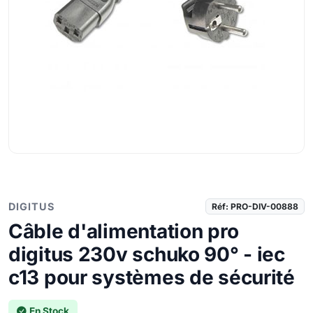
DIGITUS
Réf: PRO-DIV-00888
Câble d'alimentation pro
digitus 230v schuko 90° - iec
c13 pour systèmes de sécurité
En Stock