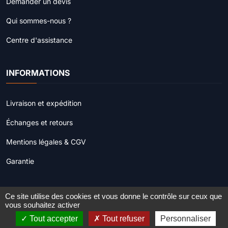
Demander un devis
Qui sommes-nous ?
Centre d'assistance
INFORMATIONS
Livraison et expédition
Échanges et retours
Mentions légales & CGV
Garantie
Ce site utilise des cookies et vous donne le contrôle sur ceux que
© 2022 - 2026
Procamera.fr
. Tous droits réservés.
vous souhaitez activer
Tout accepter
Tout refuser
Personnaliser
Site réalisé par
Web'Création