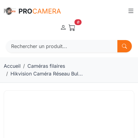
Panneau de gestion des cookies
PRO
CAMERA
0
Accueil
Caméras filaires
Hikvision Caméra Réseau Bul...