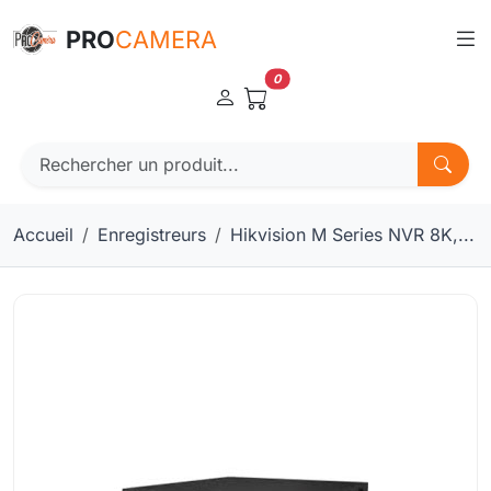
Panneau de gestion des cookies
PRO
CAMERA
0
Accueil
Enregistreurs
Hikvision M Series NVR 8K,...