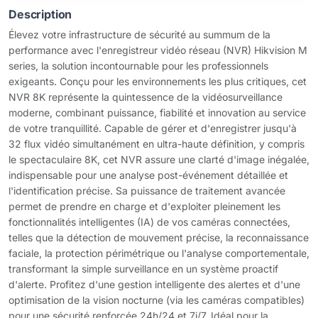
Description
Élevez votre infrastructure de sécurité au summum de la
performance avec l'enregistreur vidéo réseau (NVR) Hikvision M
series, la solution incontournable pour les professionnels
exigeants. Conçu pour les environnements les plus critiques, cet
NVR 8K représente la quintessence de la vidéosurveillance
moderne, combinant puissance, fiabilité et innovation au service
de votre tranquillité. Capable de gérer et d'enregistrer jusqu'à
32 flux vidéo simultanément en ultra-haute définition, y compris
le spectaculaire 8K, cet NVR assure une clarté d'image inégalée,
indispensable pour une analyse post-événement détaillée et
l'identification précise. Sa puissance de traitement avancée
permet de prendre en charge et d'exploiter pleinement les
fonctionnalités intelligentes (IA) de vos caméras connectées,
telles que la détection de mouvement précise, la reconnaissance
faciale, la protection périmétrique ou l'analyse comportementale,
transformant la simple surveillance en un système proactif
d'alerte. Profitez d'une gestion intelligente des alertes et d'une
optimisation de la vision nocturne (via les caméras compatibles)
pour une sécurité renforcée 24h/24 et 7j/7. Idéal pour la