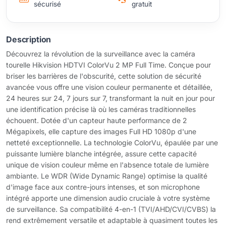
sécurisé
gratuit
Description
Découvrez la révolution de la surveillance avec la caméra
tourelle Hikvision HDTVI ColorVu 2 MP Full Time. Conçue pour
briser les barrières de l'obscurité, cette solution de sécurité
avancée vous offre une vision couleur permanente et détaillée,
24 heures sur 24, 7 jours sur 7, transformant la nuit en jour pour
une identification précise là où les caméras traditionnelles
échouent. Dotée d'un capteur haute performance de 2
Mégapixels, elle capture des images Full HD 1080p d'une
netteté exceptionnelle. La technologie ColorVu, épaulée par une
puissante lumière blanche intégrée, assure cette capacité
unique de vision couleur même en l'absence totale de lumière
ambiante. Le WDR (Wide Dynamic Range) optimise la qualité
d'image face aux contre-jours intenses, et son microphone
intégré apporte une dimension audio cruciale à votre système
de surveillance. Sa compatibilité 4-en-1 (TVI/AHD/CVI/CVBS) la
rend extrêmement versatile et adaptable à quasiment toutes les