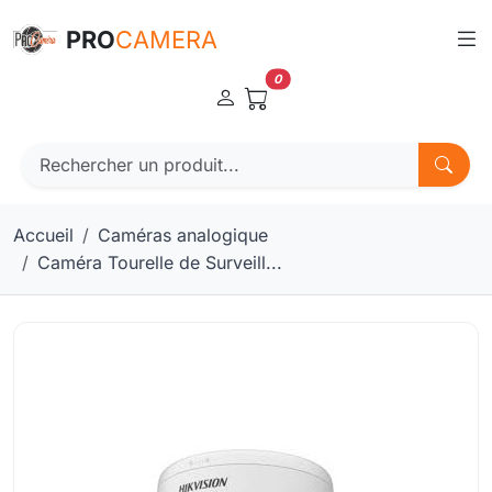
Panneau de gestion des cookies
PRO
CAMERA
0
Accueil
Caméras analogique
Caméra Tourelle de Surveill...