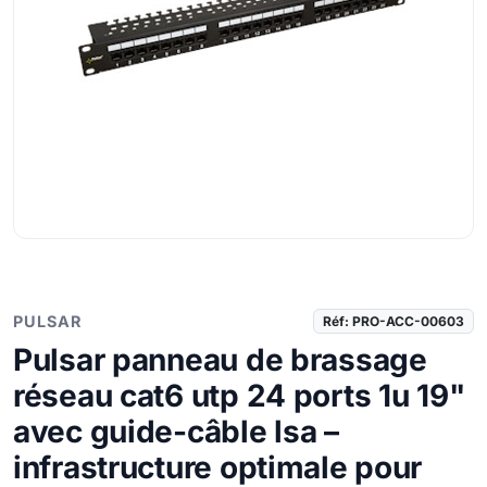
PULSAR
Réf: PRO-ACC-00603
Pulsar panneau de brassage
réseau cat6 utp 24 ports 1u 19"
avec guide-câble lsa –
infrastructure optimale pour