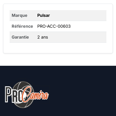
Marque
Pulsar
Référence
PRO-ACC-00603
Garantie
2 ans