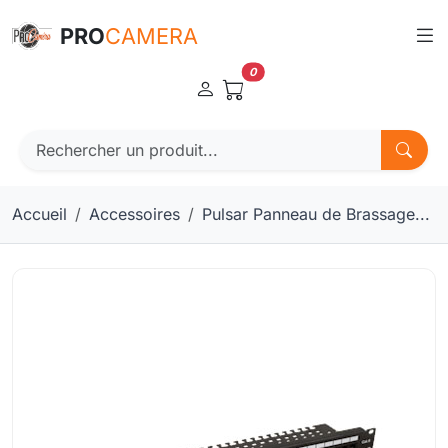
Panneau de gestion des cookies
PRO
CAMERA
0
Accueil
Accessoires
Pulsar Panneau de Brassage...