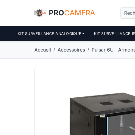
Panneau de gestion des cookies
PRO
CAMERA
KIT SURVEILLANCE ANALOGIQUE
KIT SURVEILLANCE I
Accueil
Accessoires
Pulsar 6U | Armoir