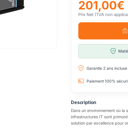
201,00€
Prix Net (TVA non applica
Matér
Garantie 2 ans incluse
Paiement 100% sécuri
Description
Dans un environnement où la sé
infrastructures IT sont primordi
solution par excellence pour o