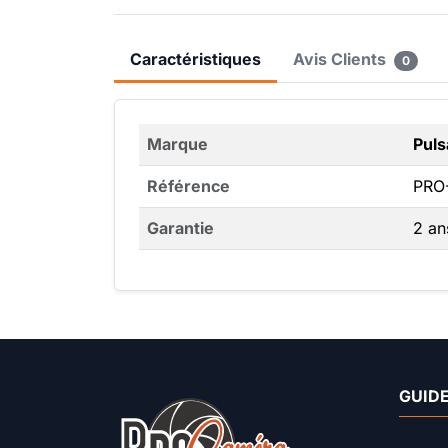
Caractéristiques
Avis Clients
0
Marque
Puls
Référence
PRO
Garantie
2 an
GUIDE