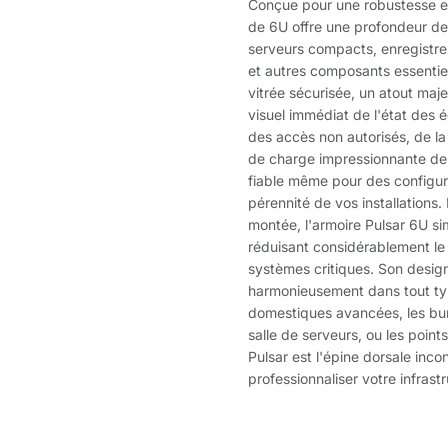
Conçue pour une robustesse et
de 6U offre une profondeur de
serveurs compacts, enregistre
et autres composants essentie
vitrée sécurisée, un atout maje
visuel immédiat de l'état des
des accès non autorisés, de la
de charge impressionnante de 
fiable même pour des configur
pérennité de vos installations
montée, l'armoire Pulsar 6U sim
réduisant considérablement le
systèmes critiques. Son design 
harmonieusement dans tout typ
domestiques avancées, les bur
salle de serveurs, ou les point
Pulsar est l'épine dorsale inco
professionnaliser votre infrast