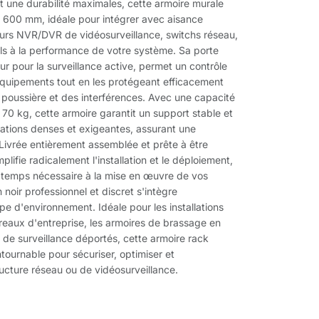
 une durabilité maximales, cette armoire murale
 600 mm, idéale pour intégrer avec aisance
urs NVR/DVR de vidéosurveillance, switchs réseau,
ls à la performance de votre système. Sa porte
ur pour la surveillance active, permet un contrôle
 équipements tout en les protégeant efficacement
 poussière et des interférences. Avec une capacité
70 kg, cette armoire garantit un support stable et
ations denses et exigeantes, assurant une
. Livrée entièrement assemblée et prête à être
plifie radicalement l'installation et le déploiement,
 temps nécessaire à la mise en œuvre de vos
noir professionnel et discret s'intègre
e d'environnement. Idéale pour les installations
eaux d'entreprise, les armoires de brassage en
s de surveillance déportés, cette armoire rack
ntournable pour sécuriser, optimiser et
ructure réseau ou de vidéosurveillance.