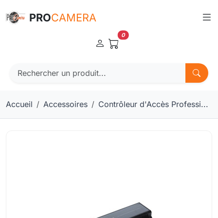
Panneau de gestion des cookies
PRO
CAMERA
0
Accueil
Accessoires
Contrôleur d'Accès Professi...