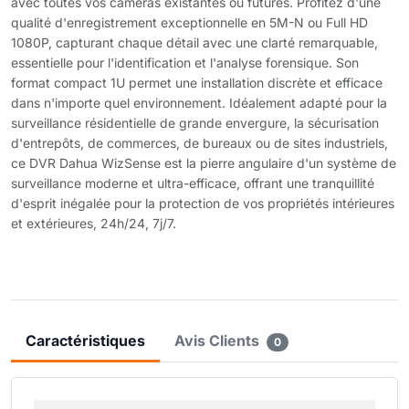
avec toutes vos caméras existantes ou futures. Profitez d'une
qualité d'enregistrement exceptionnelle en 5M-N ou Full HD
1080P, capturant chaque détail avec une clarté remarquable,
essentielle pour l'identification et l'analyse forensique. Son
format compact 1U permet une installation discrète et efficace
dans n'importe quel environnement. Idéalement adapté pour la
surveillance résidentielle de grande envergure, la sécurisation
d'entrepôts, de commerces, de bureaux ou de sites industriels,
ce DVR Dahua WizSense est la pierre angulaire d'un système de
surveillance moderne et ultra-efficace, offrant une tranquillité
d'esprit inégalée pour la protection de vos propriétés intérieures
et extérieures, 24h/24, 7j/7.
Caractéristiques
Avis Clients
0