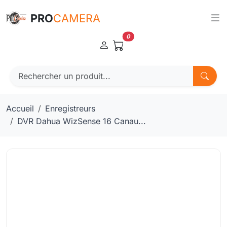
Panneau de gestion des cookies
PRO
CAMERA
0
Accueil
Enregistreurs
DVR Dahua WizSense 16 Canau...