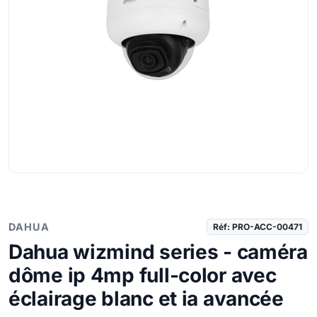
DAHUA
Réf: PRO-ACC-00471
Dahua wizmind series - caméra
dôme ip 4mp full-color avec
éclairage blanc et ia avancée