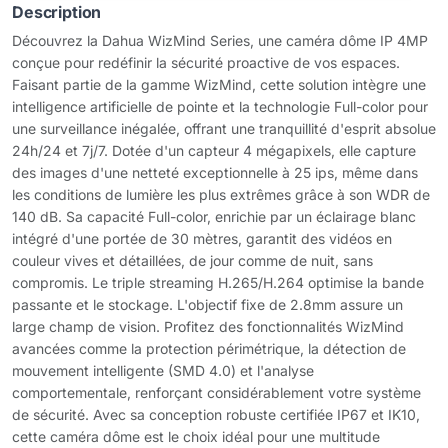
Description
Découvrez la Dahua WizMind Series, une caméra dôme IP 4MP
conçue pour redéfinir la sécurité proactive de vos espaces.
Faisant partie de la gamme WizMind, cette solution intègre une
intelligence artificielle de pointe et la technologie Full-color pour
une surveillance inégalée, offrant une tranquillité d'esprit absolue
24h/24 et 7j/7. Dotée d'un capteur 4 mégapixels, elle capture
des images d'une netteté exceptionnelle à 25 ips, même dans
les conditions de lumière les plus extrêmes grâce à son WDR de
140 dB. Sa capacité Full-color, enrichie par un éclairage blanc
intégré d'une portée de 30 mètres, garantit des vidéos en
couleur vives et détaillées, de jour comme de nuit, sans
compromis. Le triple streaming H.265/H.264 optimise la bande
passante et le stockage. L'objectif fixe de 2.8mm assure un
large champ de vision. Profitez des fonctionnalités WizMind
avancées comme la protection périmétrique, la détection de
mouvement intelligente (SMD 4.0) et l'analyse
comportementale, renforçant considérablement votre système
de sécurité. Avec sa conception robuste certifiée IP67 et IK10,
cette caméra dôme est le choix idéal pour une multitude