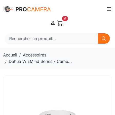
Panneau de gestion des cookies
PRO
CAMERA
0
Accueil
Accessoires
Dahua WizMind Series - Camé...