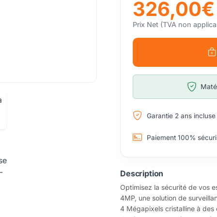
326,00€
Prix Net (TVA non applica
Matér
Garantie 2 ans incluse
Paiement 100% sécuri
Description
Optimisez la sécurité de vos
4MP, une solution de surveillan
4 Mégapixels cristalline à des