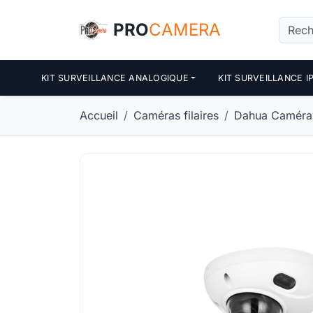
Panneau de gestion des cookies
PRO
CAMERA
KIT SURVEILLANCE ANALOGIQUE
KIT SURVEILLANCE I
Accueil
Caméras filaires
Dahua Caméra 