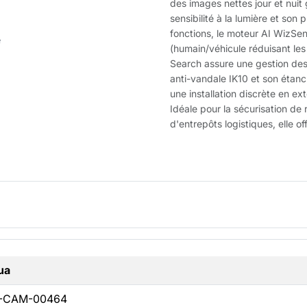
des images nettes jour et nuit
sensibilité à la lumière et son
fonctions, le moteur AI WizSe
(humain/véhicule réduisant les
Search assure une gestion des
anti-vandale IK10 et son étan
une installation discrète en ex
Idéale pour la sécurisation de
d'entrepôts logistiques, elle of
ua
-CAM-00464