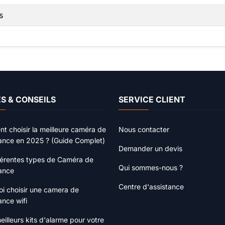
s
S & CONSEILS
SERVICE CLIENT
 choisir la meilleure caméra de
Nous contacter
lance en 2025 ? (Guide Complet)
Demander un devis
férentes types de Caméra de
Qui sommes-nous ?
lance
Centre d'assistance
i choisir une camera de
ance wifi
eilleurs kits d'alarme pour votre