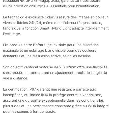
résolution 4K UHD (8 Mégapixels), garantissant des détails
d'une précision chirurgicale, essentiels pour l'identification.
La technologie exclusive ColorVu assure des images en couleur
vives et fidèles 24h/24, même dans l'obscurité quasi-totale,
tandis que la fonction Smart Hybrid Light adapte intelligemment
l'éclairage.
Elle bascule entre l'infrarouge invisible pour une discrétion
maximale et un éclairage blanc visible pour des couleurs
éclatantes et une dissuasion active, selon les besoins.
Son objectif varifocal motorisé de 2,8-12mm offre une flexibilité
sans précédent, permettant un ajustement précis de l'angle de
vue à distance.
La certification IP67 garantit une résistance parfaite aux
intempéries, et l'indice IK10 la protège contre le vandalisme,
assurant une durabilité exceptionnelle dans les conditions les
plus rudes et une performance constante grâce au WDR intégré
pour les scènes à fort contraste.