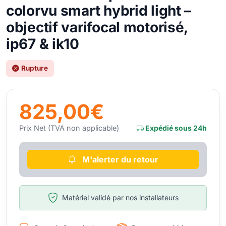
colorvu smart hybrid light –
objectif varifocal motorisé,
ip67 & ik10
Rupture
825,00€
Prix Net (TVA non applicable)
Expédié sous 24h
M'alerter du retour
Matériel validé par nos installateurs