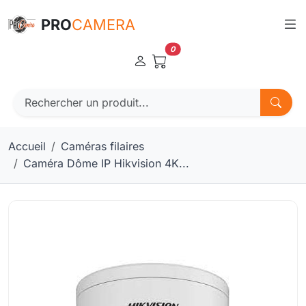
Panneau de gestion des cookies
PRO
CAMERA
0
Accueil
Caméras filaires
Caméra Dôme IP Hikvision 4K...