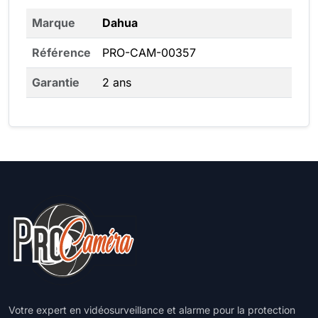
Marque
Dahua
Référence
PRO-CAM-00357
Garantie
2 ans
Votre expert en vidéosurveillance et alarme pour la protection