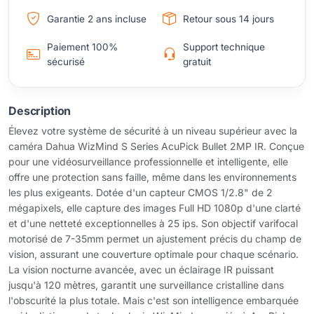
Garantie 2 ans incluse
Retour sous 14 jours
Paiement 100%
Support technique
sécurisé
gratuit
Description
Élevez votre système de sécurité à un niveau supérieur avec la
caméra Dahua WizMind S Series AcuPick Bullet 2MP IR. Conçue
pour une vidéosurveillance professionnelle et intelligente, elle
offre une protection sans faille, même dans les environnements
les plus exigeants. Dotée d'un capteur CMOS 1/2.8" de 2
mégapixels, elle capture des images Full HD 1080p d'une clarté
et d'une netteté exceptionnelles à 25 ips. Son objectif varifocal
motorisé de 7-35mm permet un ajustement précis du champ de
vision, assurant une couverture optimale pour chaque scénario.
La vision nocturne avancée, avec un éclairage IR puissant
jusqu'à 120 mètres, garantit une surveillance cristalline dans
l'obscurité la plus totale. Mais c'est son intelligence embarquée