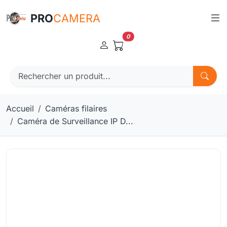
Panneau de gestion des cookies
PRO
CAMERA
0
Accueil
Caméras filaires
Caméra de Surveillance IP D...