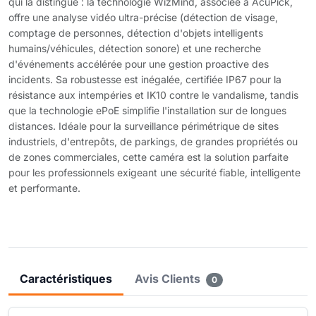
qui la distingue : la technologie WizMind, associée à AcuPick,
offre une analyse vidéo ultra-précise (détection de visage,
comptage de personnes, détection d'objets intelligents
humains/véhicules, détection sonore) et une recherche
d'événements accélérée pour une gestion proactive des
incidents. Sa robustesse est inégalée, certifiée IP67 pour la
résistance aux intempéries et IK10 contre le vandalisme, tandis
que la technologie ePoE simplifie l'installation sur de longues
distances. Idéale pour la surveillance périmétrique de sites
industriels, d'entrepôts, de parkings, de grandes propriétés ou
de zones commerciales, cette caméra est la solution parfaite
pour les professionnels exigeant une sécurité fiable, intelligente
et performante.
Caractéristiques
Avis Clients
0