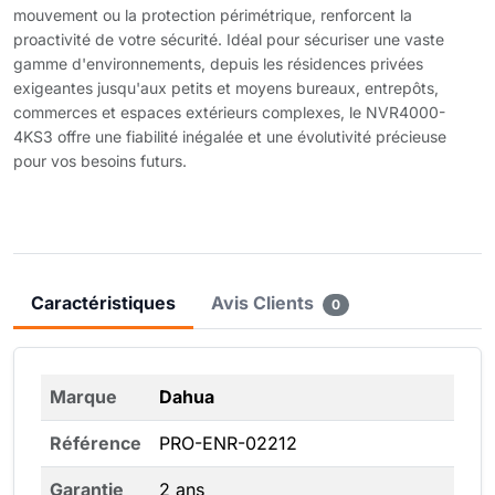
mouvement ou la protection périmétrique, renforcent la
proactivité de votre sécurité. Idéal pour sécuriser une vaste
gamme d'environnements, depuis les résidences privées
exigeantes jusqu'aux petits et moyens bureaux, entrepôts,
commerces et espaces extérieurs complexes, le NVR4000-
4KS3 offre une fiabilité inégalée et une évolutivité précieuse
pour vos besoins futurs.
Caractéristiques
Avis Clients
0
Marque
Dahua
Référence
PRO-ENR-02212
Garantie
2 ans