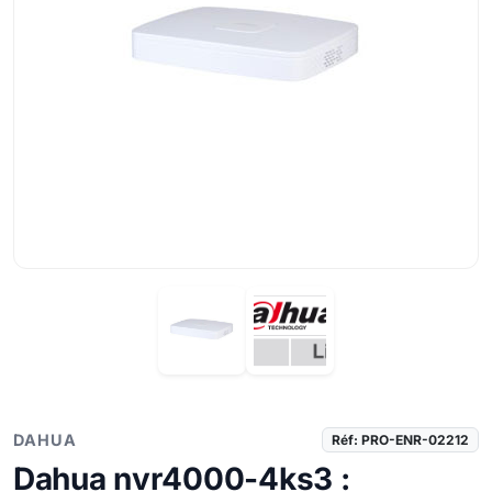
DAHUA
Réf: PRO-ENR-02212
Dahua nvr4000-4ks3 :