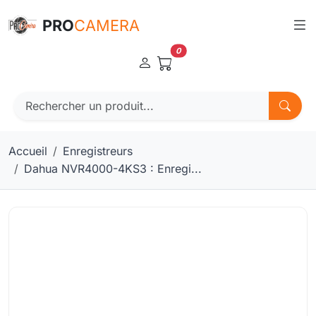
Panneau de gestion des cookies
PRO
CAMERA
0
Accueil
Enregistreurs
Dahua NVR4000-4KS3 : Enregi...