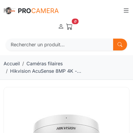
Panneau de gestion des cookies
PRO
CAMERA
0
Accueil
Caméras filaires
Hikvision AcuSense 8MP 4K -...