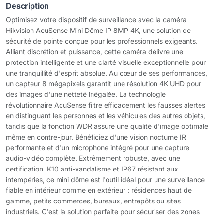
Description
Optimisez votre dispositif de surveillance avec la caméra
Hikvision AcuSense Mini Dôme IP 8MP 4K, une solution de
sécurité de pointe conçue pour les professionnels exigeants.
Alliant discrétion et puissance, cette caméra délivre une
protection intelligente et une clarté visuelle exceptionnelle pour
une tranquillité d'esprit absolue. Au cœur de ses performances,
un capteur 8 mégapixels garantit une résolution 4K UHD pour
des images d'une netteté inégalée. La technologie
révolutionnaire AcuSense filtre efficacement les fausses alertes
en distinguant les personnes et les véhicules des autres objets,
tandis que la fonction WDR assure une qualité d'image optimale
même en contre-jour. Bénéficiez d'une vision nocturne IR
performante et d'un microphone intégré pour une capture
audio-vidéo complète. Extrêmement robuste, avec une
certification IK10 anti-vandalisme et IP67 résistant aux
intempéries, ce mini dôme est l'outil idéal pour une surveillance
fiable en intérieur comme en extérieur : résidences haut de
gamme, petits commerces, bureaux, entrepôts ou sites
industriels. C'est la solution parfaite pour sécuriser des zones