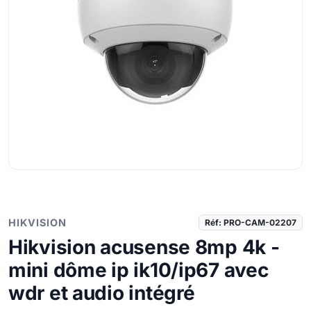
HIKVISION
Réf: PRO-CAM-02207
Hikvision acusense 8mp 4k -
mini dôme ip ik10/ip67 avec
wdr et audio intégré