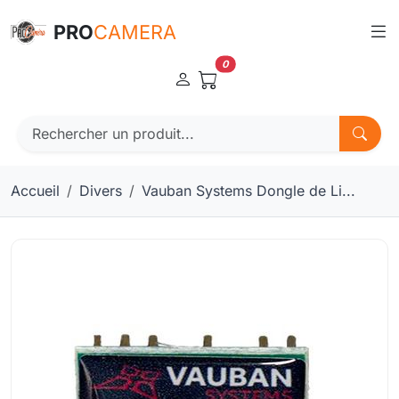
Panneau de gestion des cookies
PRO
CAMERA
0
Accueil
Divers
Vauban Systems Dongle de Li...