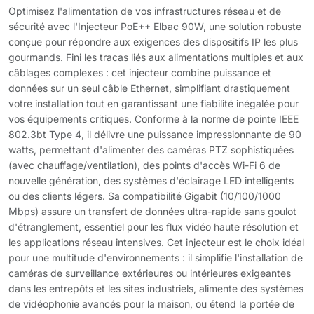
Optimisez l'alimentation de vos infrastructures réseau et de
sécurité avec l'Injecteur PoE++ Elbac 90W, une solution robuste
conçue pour répondre aux exigences des dispositifs IP les plus
gourmands. Fini les tracas liés aux alimentations multiples et aux
câblages complexes : cet injecteur combine puissance et
données sur un seul câble Ethernet, simplifiant drastiquement
votre installation tout en garantissant une fiabilité inégalée pour
vos équipements critiques. Conforme à la norme de pointe IEEE
802.3bt Type 4, il délivre une puissance impressionnante de 90
watts, permettant d'alimenter des caméras PTZ sophistiquées
(avec chauffage/ventilation), des points d'accès Wi-Fi 6 de
nouvelle génération, des systèmes d'éclairage LED intelligents
ou des clients légers. Sa compatibilité Gigabit (10/100/1000
Mbps) assure un transfert de données ultra-rapide sans goulot
d'étranglement, essentiel pour les flux vidéo haute résolution et
les applications réseau intensives. Cet injecteur est le choix idéal
pour une multitude d'environnements : il simplifie l'installation de
caméras de surveillance extérieures ou intérieures exigeantes
dans les entrepôts et les sites industriels, alimente des systèmes
de vidéophonie avancés pour la maison, ou étend la portée de