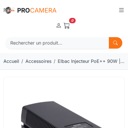
Panneau de gestion des cookies
PRO
CAMERA
0
Accueil
Accessoires
Elbac Injecteur PoE++ 90W |...