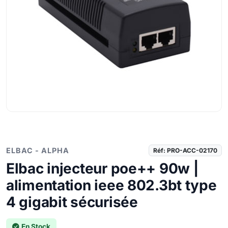
ELBAC - ALPHA
Réf: PRO-ACC-02170
Elbac injecteur poe++ 90w |
alimentation ieee 802.3bt type
4 gigabit sécurisée
En Stock