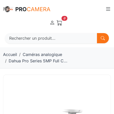
Panneau de gestion des cookies
PRO
CAMERA
0
Accueil
Caméras analogique
Dahua Pro Series 5MP Full C...