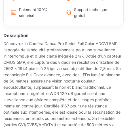
Paiement 100%
Support technique
sécurisé
gratuit
Description
Découvrez la Caméra Dahua Pro Series Full Color HDCVI 5MP,
l'apogée de la sécurité professionnelle pour une surveillance
ininterrompue et d'une clarté inégalée 24/7. Dotée d'un capteur
CMOS 5MP, elle capture des vidéos en résolution cristalline de
2592 x 1944 pixels à 25 ips via son objectif fixe de 2,8 mm. Sa
technologie Full Color avancée, avec des LEDs lumière blanche
de 60 mètres, assure une vision nocturne couleur
époustouflante, surpassant le noir et blanc traditionnel. Le
microphone intégré et le WDR 120 dB garantissent une
surveillance audio/vidéo complète et des images parfaites
même en contre-jour. Certifiée IP67 pour une résistance
optimale aux intempéries, elle est idéale pour la sécurisation de
résidences, entrepôts ou périmètres extérieurs. Sa flexibilité
(sorties CVI/CVBS/AHD/TVI) et sa portée de 500 mètres via