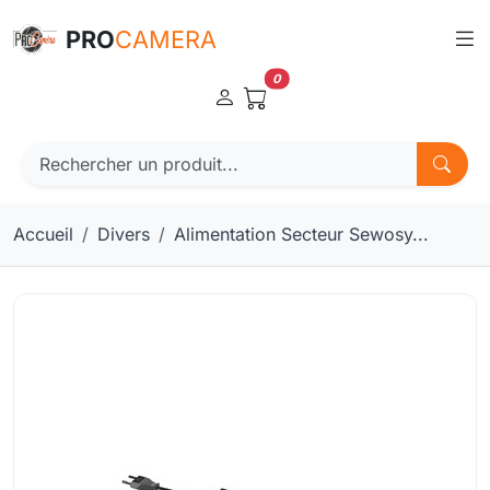
Panneau de gestion des cookies
PRO
CAMERA
0
Accueil
Divers
Alimentation Secteur Sewosy...