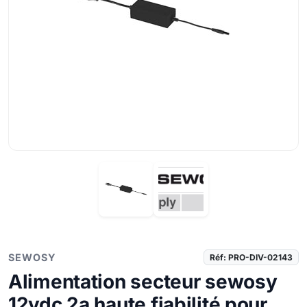
SEWOSY
Réf: PRO-DIV-02143
Alimentation secteur sewosy
12vdc 2a haute fiabilité pour