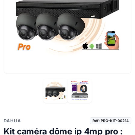
DAHUA
Réf: PRO-KIT-00214
Kit caméra dôme ip 4mp pro :