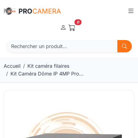
Panneau de gestion des cookies
PRO
CAMERA
0
Accueil
Kit caméra filaires
Kit Caméra Dôme IP 4MP Pro...