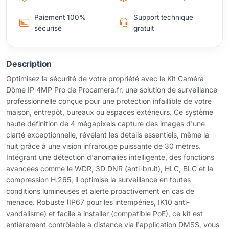
Paiement 100%
Support technique
sécurisé
gratuit
Description
Optimisez la sécurité de votre propriété avec le Kit Caméra
Dôme IP 4MP Pro de Procamera.fr, une solution de surveillance
professionnelle conçue pour une protection infaillible de votre
maison, entrepôt, bureaux ou espaces extérieurs. Ce système
haute définition de 4 mégapixels capture des images d'une
clarté exceptionnelle, révélant les détails essentiels, même la
nuit grâce à une vision infrarouge puissante de 30 mètres.
Intégrant une détection d'anomalies intelligente, des fonctions
avancées comme le WDR, 3D DNR (anti-bruit), HLC, BLC et la
compression H.265, il optimise la surveillance en toutes
conditions lumineuses et alerte proactivement en cas de
menace. Robuste (IP67 pour les intempéries, IK10 anti-
vandalisme) et facile à installer (compatible PoE), ce kit est
entièrement contrôlable à distance via l'application DMSS, vous