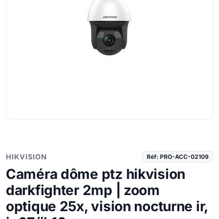
HIKVISION
Réf: PRO-ACC-02109
Caméra dôme ptz hikvision
darkfighter 2mp | zoom
optique 25x, vision nocturne ir,