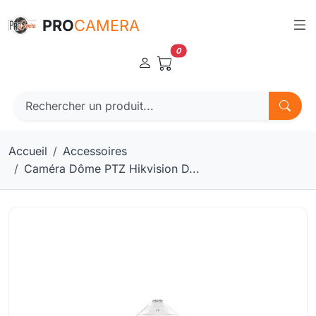
Panneau de gestion des cookies
PRO
CAMERA
0
Accueil
Accessoires
Caméra Dôme PTZ Hikvision D...