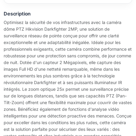
Description
Optimisez la sécurité de vos infrastructures avec la caméra
dôme PTZ Hikvision Darkfighter 2MP, une solution de
surveillance réseau de pointe conçue pour offrir une clarté
exceptionnelle et une adaptabilité inégalée. Idéale pour les
professionnels exigeants, cette caméra combine performance et
robustesse pour une protection sans compromis, de jour comme
de nuit. Dotée d'un capteur 2 Mégapixels, elle capture des
images Full HD d'une netteté remarquable, même dans les
environnements les plus sombres grâce à la technologie
révolutionnaire Darkfighter et à ses puissants illuminateur IR
intégrés. Le zoom optique 25x permet une surveillance précise
sur de longues distances, tandis que ses capacités PTZ (Pan-
Tilt-Zoom) offrent une flexibilité maximale pour couvrir de vastes
zones. Bénéficiez également de fonctions d'analyse vidéo
intelligentes pour une détection proactive des menaces. Conçue
pour exceller dans les conditions les plus rudes, cette caméra
est la solution parfaite pour sécuriser des lieux variés : des
vastes entrepôts et sites industriels aux grandes propriétés