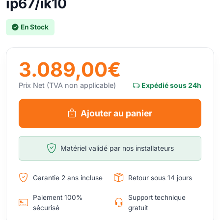
ip67/ik10
En Stock
3.089,00€
Prix Net (TVA non applicable)
Expédié sous 24h
Ajouter au panier
Matériel validé par nos installateurs
Garantie 2 ans incluse
Retour sous 14 jours
Paiement 100%
Support technique
sécurisé
gratuit