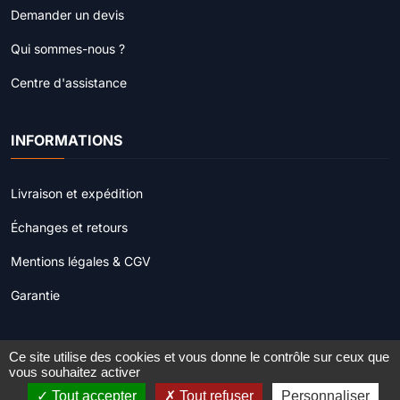
Demander un devis
Qui sommes-nous ?
Centre d'assistance
INFORMATIONS
Livraison et expédition
Échanges et retours
Mentions légales & CGV
Garantie
Ce site utilise des cookies et vous donne le contrôle sur ceux que
© 2022 - 2026
Procamera.fr
. Tous droits réservés.
vous souhaitez activer
Tout accepter
Tout refuser
Personnaliser
Site réalisé par
Web'Création