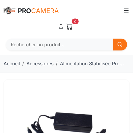
Panneau de gestion des cookies
PRO
CAMERA
0
Accueil
Accessoires
Alimentation Stabilisée Pro...