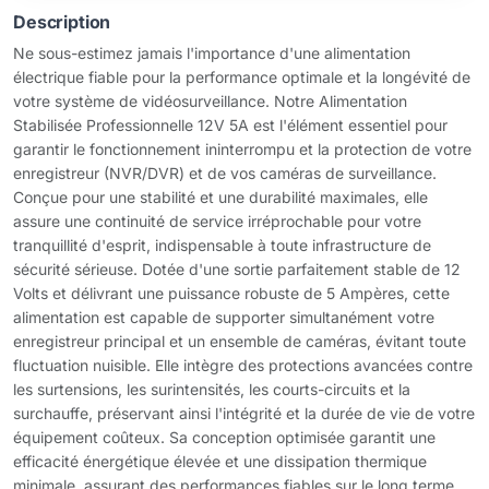
Description
Ne sous-estimez jamais l'importance d'une alimentation
électrique fiable pour la performance optimale et la longévité de
votre système de vidéosurveillance. Notre Alimentation
Stabilisée Professionnelle 12V 5A est l'élément essentiel pour
garantir le fonctionnement ininterrompu et la protection de votre
enregistreur (NVR/DVR) et de vos caméras de surveillance.
Conçue pour une stabilité et une durabilité maximales, elle
assure une continuité de service irréprochable pour votre
tranquillité d'esprit, indispensable à toute infrastructure de
sécurité sérieuse. Dotée d'une sortie parfaitement stable de 12
Volts et délivrant une puissance robuste de 5 Ampères, cette
alimentation est capable de supporter simultanément votre
enregistreur principal et un ensemble de caméras, évitant toute
fluctuation nuisible. Elle intègre des protections avancées contre
les surtensions, les surintensités, les courts-circuits et la
surchauffe, préservant ainsi l'intégrité et la durée de vie de votre
équipement coûteux. Sa conception optimisée garantit une
efficacité énergétique élevée et une dissipation thermique
minimale, assurant des performances fiables sur le long terme.