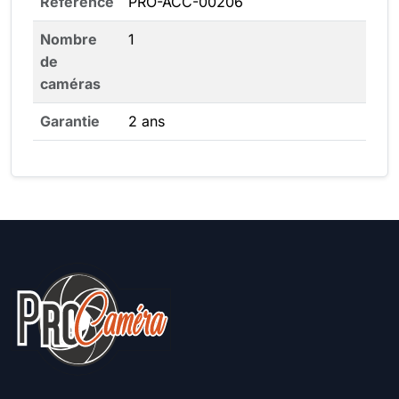
Référence
PRO-ACC-00206
Nombre
1
de
caméras
Garantie
2 ans