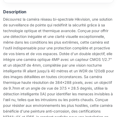
Description
Découvrez la caméra réseau bi-spectrale Hikvision, une solution
de surveillance de pointe qui redéfinit la sécurité grâce à sa
technologie optique et thermique avancée. Conçue pour offrir
une détection inégalée et une clarté visuelle exceptionnelle,
même dans les conditions les plus extrêmes, cette caméra est
l'outil indispensable pour une protection complète et proactive
de vos biens et de vos espaces. Dotée d'un double objectif, elle
intègre une caméra optique 4MP avec un capteur CMOS 1/2.7"
et un objectif de 4mm, complétée par une vision nocturne
intelligente IR allant jusqu'à 40 mètres et un WDR de 120dB pour
des images détaillées en toutes circonstances. Sa caméra
thermique haute résolution de 384x288 pixels, avec un objectif
de 9.7mm et un angle de vue de 37.5 x 28.5 degrés, utilise la
détection intelligente (IA) pour identifier les menaces invisibles à
l'œil nu, telles que les intrusions ou les points chauds. Conçue
pour résister aux environnements les plus hostiles, cette caméra
bénéficie d'une peinture anti-corrosion, des certifications
NEMA-4X et IP66, la rendant parfaite pour une installation en