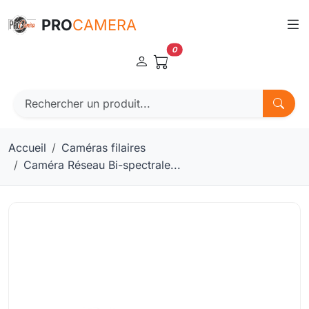
Panneau de gestion des cookies
PRO
CAMERA
0
Accueil
Caméras filaires
Caméra Réseau Bi-spectrale...