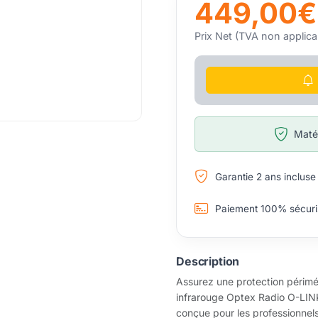
449,00€
Prix Net (TVA non applica
Matér
Garantie 2 ans incluse
Paiement 100% sécuri
Description
Assurez une protection périmétr
infrarouge Optex Radio O-LINK*
conçue pour les professionnels 