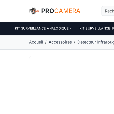
Panneau de gestion des cookies
PRO
CAMERA
KIT SURVEILLANCE ANALOGIQUE
KIT SURVEILLANCE I
Accueil
Accessoires
Détecteur Infrarou