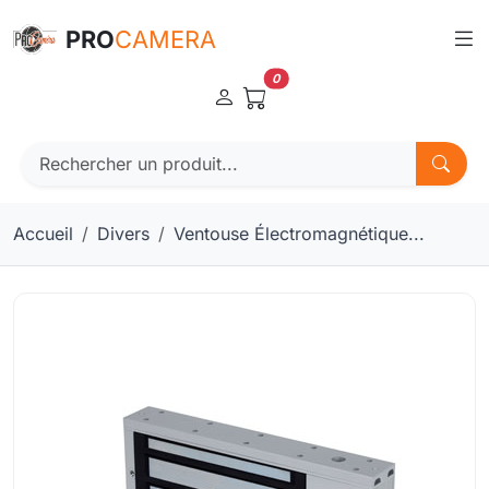
Panneau de gestion des cookies
PRO
CAMERA
0
Accueil
Divers
Ventouse Électromagnétique...