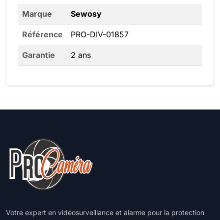
Marque
Sewosy
Référence
PRO-DIV-01857
Garantie
2 ans
Votre expert en vidéosurveillance et alarme pour la protection