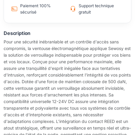
Paiement 100%
Support technique
sécurisé
gratuit
Description
Pour une sécurité inébranlable et un contrôle d'accès sans
compromis, la ventouse électromagnétique applique Sewosy est
la solution de verrouillage indispensable pour protéger vos biens
et vos locaux. Conçue pour une performance maximale, elle
assure une tranquillité d'esprit inégalée face aux tentatives
d'intrusion, renforçant considérablement l'intégrité de vos points
d'accès. Dotée d'une force de maintien colossale de 500 daN,
cette ventouse garantit un verrouillage absolument inviolable,
résistant aux forces d'arrachement les plus intenses. Sa
compatibilité universelle 12-24V DC assure une intégration
transparente et polyvalente avec tous vos systèmes de contrôle
d'accès et d'interphonie existants, sans nécessiter
d'adaptations complexes. L'intégration du contact REED est un
atout stratégique, offrant une surveillance en temps réel et ultra-
précise de l'état de la porte, permettant une gestion proactive