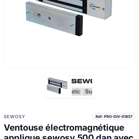
SEWOSY
Réf: PRO-DIV-01857
Ventouse électromagnétique
applique sewosy 500 dan avec