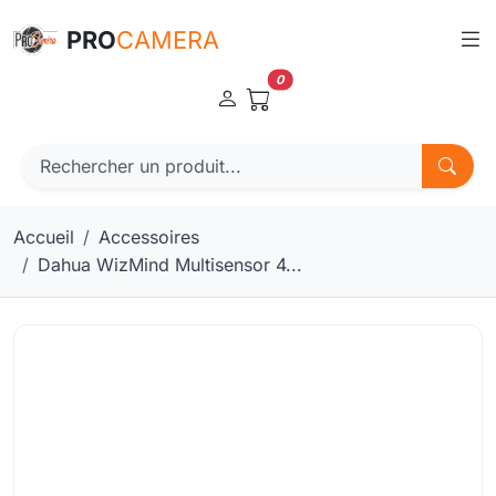
Panneau de gestion des cookies
PRO
CAMERA
0
Accueil
Accessoires
Dahua WizMind Multisensor 4...