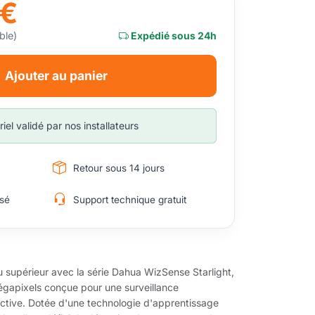
0€
ble)
Expédié sous 24h
Ajouter au panier
iel validé par nos installateurs
Retour sous 14 jours
sé
Support technique gratuit
u supérieur avec la série Dahua WizSense Starlight,
apixels conçue pour une surveillance
éactive. Dotée d'une technologie d'apprentissage