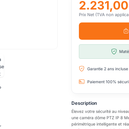
2.231,0
Prix Net (TVA non applica
Matér
Garantie 2 ans incluse
Paiement 100% sécuri
Description
Élevez votre sécurité au nivea
une caméra dôme PTZ IP 8 Még
périmétrique intelligente et r