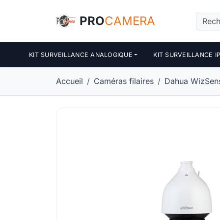
Panneau de gestion des cookies
PRO
CAMERA
KIT SURVEILLANCE ANALOGIQUE
KIT SURVEILLANCE I
Accueil
Caméras filaires
Dahua WizSense