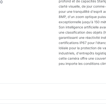
profond et de capacités Starlig
clarté visuelle, de jour comme d
pour une tranquillité d'esprit 
8MP, d'un zoom optique puissa
exceptionnelle jusqu'à 150 m
Son intelligence artificielle a
une classification des objets (
garantissant une réactivité in
certifications IP67 pour l'étan
Idéale pour la protection de va
industriels, d'entrepôts logis
cette caméra offre une couver
peu importe les conditions cli