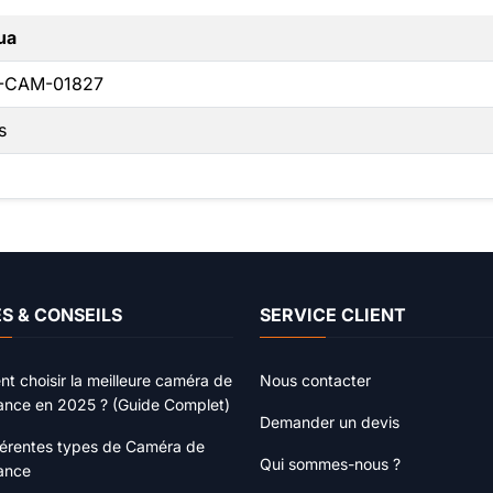
ua
-CAM-01827
s
S & CONSEILS
SERVICE CLIENT
 choisir la meilleure caméra de
Nous contacter
lance en 2025 ? (Guide Complet)
Demander un devis
férentes types de Caméra de
Qui sommes-nous ?
lance