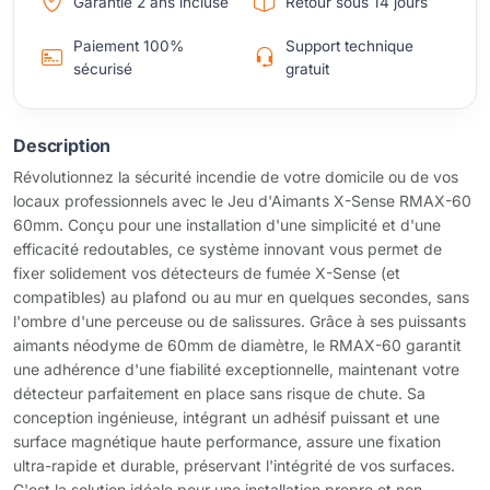
Garantie 2 ans incluse
Retour sous 14 jours
Paiement 100%
Support technique
sécurisé
gratuit
Description
Révolutionnez la sécurité incendie de votre domicile ou de vos
locaux professionnels avec le Jeu d'Aimants X-Sense RMAX-60
60mm. Conçu pour une installation d'une simplicité et d'une
efficacité redoutables, ce système innovant vous permet de
fixer solidement vos détecteurs de fumée X-Sense (et
compatibles) au plafond ou au mur en quelques secondes, sans
l'ombre d'une perceuse ou de salissures. Grâce à ses puissants
aimants néodyme de 60mm de diamètre, le RMAX-60 garantit
une adhérence d'une fiabilité exceptionnelle, maintenant votre
détecteur parfaitement en place sans risque de chute. Sa
conception ingénieuse, intégrant un adhésif puissant et une
surface magnétique haute performance, assure une fixation
ultra-rapide et durable, préservant l'intégrité de vos surfaces.
C'est la solution idéale pour une installation propre et non-