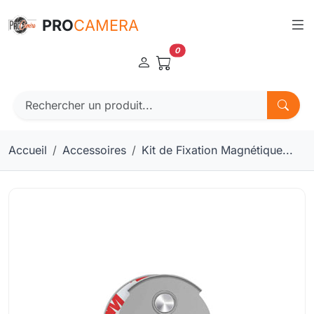
Panneau de gestion des cookies
PRO
CAMERA
0
Accueil
Accessoires
Kit de Fixation Magnétique...