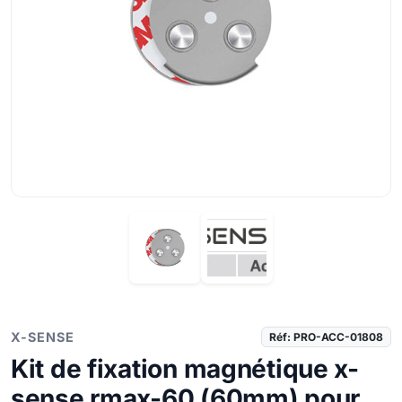
X-SENSE
Réf: PRO-ACC-01808
Kit de fixation magnétique x-
sense rmax-60 (60mm) pour