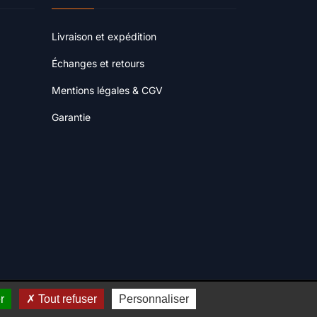
Livraison et expédition
Échanges et retours
Mentions légales & CGV
Garantie
r
Tout refuser
Personnaliser
Site réalisé par
Web'Création