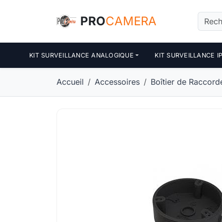
Panneau de gestion des cookies
PRO
CAMERA
KIT SURVEILLANCE ANALOGIQUE
KIT SURVEILLANCE I
Accueil
Accessoires
Boîtier de Raccord