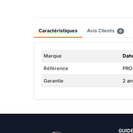
Caractéristiques
Avis Clients
0
Marque
Dah
Référence
PRO
Garantie
2 an
GUIDE