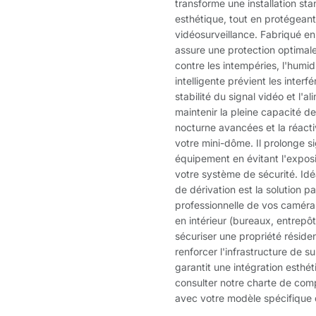
transforme une installation st
esthétique, tout en protégean
vidéosurveillance. Fabriqué en 
assure une protection optimal
contre les intempéries, l'humid
intelligente prévient les inter
stabilité du signal vidéo et l'a
maintenir la pleine capacité d
nocturne avancées et la réactivi
votre mini-dôme. Il prolonge s
équipement en évitant l'exposit
votre système de sécurité. Idé
de dérivation est la solution pa
professionnelle de vos caméra
en intérieur (bureaux, entrepô
sécuriser une propriété réside
renforcer l'infrastructure de su
garantit une intégration esthé
consulter notre charte de comp
avec votre modèle spécifique