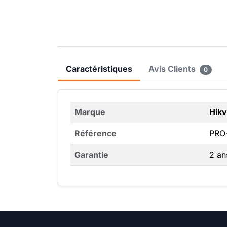
Caractéristiques
Avis Clients
0
Marque
Hikv
Référence
PRO
Garantie
2 an