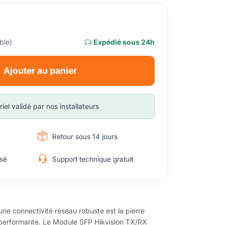
ble)
Expédié sous 24h
Ajouter au panier
iel validé par nos installateurs
Retour sous 14 jours
sé
Support technique gratuit
une connectivité réseau robuste est la pierre
n performante. Le Module SFP Hikvision TX/RX