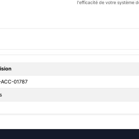
l'efficacité de votre système d
ision
-ACC-01787
s