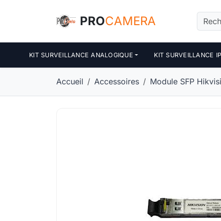
Panneau de gestion des cookies
PRO
CAMERA
KIT SURVEILLANCE ANALOGIQUE
KIT SURVEILLANCE I
Accueil
Accessoires
Module SFP Hikvisi