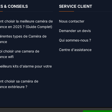
S & CONSEILS
SERVICE CLIENT
 choisir la meilleure caméra de
Nous contacter
lance en 2025 ? (Guide Complet)
Demander un devis
férentes types de Caméra de
Qui sommes-nous ?
lance
Centre d'assistance
i choisir une camera de
ance wifi
eilleurs kits d'alarme pour votre
t choisir sa caméra de
lance extérieure ?