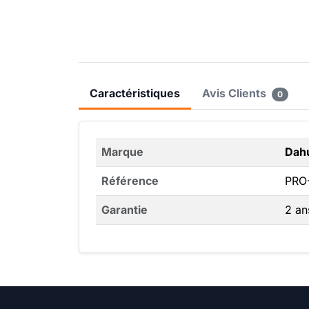
Caractéristiques
Avis Clients
0
Marque
Dah
Référence
PRO
Garantie
2 an