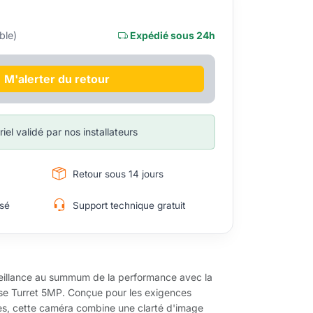
ble)
Expédié sous 24h
M'alerter du retour
iel validé par nos installateurs
Retour sous 14 jours
sé
Support technique gratuit
rveillance au summum de la performance avec la
e Turret 5MP. Conçue pour les exigences
ctes, cette caméra combine une clarté d'image