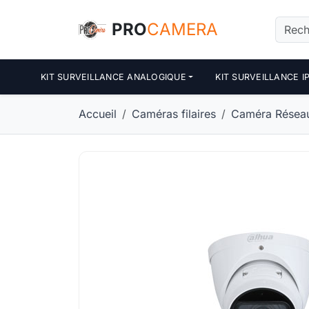
Panneau de gestion des cookies
PRO
CAMERA
KIT SURVEILLANCE ANALOGIQUE
KIT SURVEILLANCE I
Accueil
Caméras filaires
Caméra Réseau