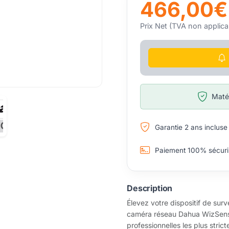
466,00€
Prix Net (TVA non applica
Matér
Garantie 2 ans incluse
Paiement 100% sécuri
Description
Élevez votre dispositif de su
caméra réseau Dahua WizSens
professionnelles les plus stri