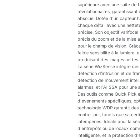
supérieure avec une suite de fon
révolutionnaires, garantissant 
absolue. Dotée d'un capteur ha
chaque détail avec une netteté 
précise. Son objectif varifoc
précis du zoom et de la mise au
pour le champ de vision. Grâce 
faible sensibilité à la lumière,
produisant des images nettes e
La série WizSense intègre des 
détection d'intrusion et de fr
détection de mouvement intell
alarmes, et l'AI SSA pour une
Des outils comme Quick Pick et
d'événements spécifiques, optim
technologie WDR garantit des
contre-jour, tandis que sa cert
intempéries. Idéale pour la séc
d'entrepôts ou de locaux com
intelligente, et la protection 