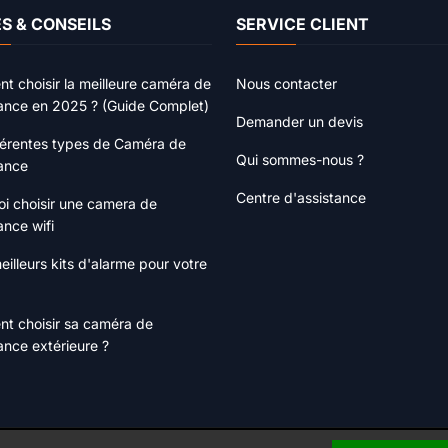
S & CONSEILS
SERVICE CLIENT
 choisir la meilleure caméra de
Nous contacter
lance en 2025 ? (Guide Complet)
Demander un devis
férentes types de Caméra de
Qui sommes-nous ?
lance
Centre d'assistance
i choisir une camera de
ance wifi
eilleurs kits d'alarme pour votre
t choisir sa caméra de
lance extérieure ?