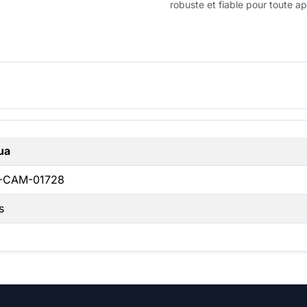
robuste et fiable pour toute ap
ua
-CAM-01728
s