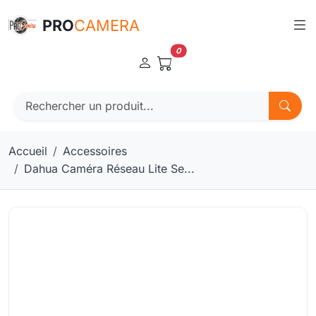
Panneau de gestion des cookies
PRO
CAMERA
0
Accueil
Accessoires
Dahua Caméra Réseau Lite Se...