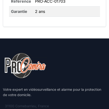
Référence
PRO-ACC-01703
Garantie
2 ans
Votre expert en vidéosurveillance et alarme pour la protection
de votre domicile.
31100 Cornebarrieu, France