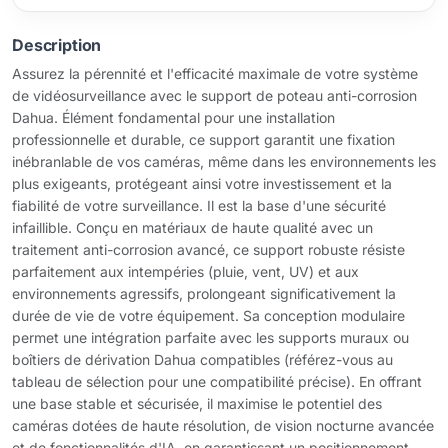
Description
Assurez la pérennité et l'efficacité maximale de votre système
de vidéosurveillance avec le support de poteau anti-corrosion
Dahua. Élément fondamental pour une installation
professionnelle et durable, ce support garantit une fixation
inébranlable de vos caméras, même dans les environnements les
plus exigeants, protégeant ainsi votre investissement et la
fiabilité de votre surveillance. Il est la base d'une sécurité
infaillible. Conçu en matériaux de haute qualité avec un
traitement anti-corrosion avancé, ce support robuste résiste
parfaitement aux intempéries (pluie, vent, UV) et aux
environnements agressifs, prolongeant significativement la
durée de vie de votre équipement. Sa conception modulaire
permet une intégration parfaite avec les supports muraux ou
boîtiers de dérivation Dahua compatibles (référez-vous au
tableau de sélection pour une compatibilité précise). En offrant
une base stable et sécurisée, il maximise le potentiel des
caméras dotées de haute résolution, de vision nocturne avancée
et de fonctionnalités d'IA, en garantissant un positionnement