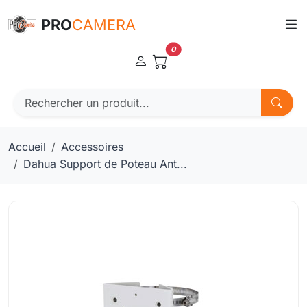
Panneau de gestion des cookies
PRO
CAMERA
0
Accueil
Accessoires
Dahua Support de Poteau Ant...