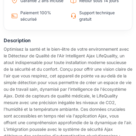
Garantie 2 ans incluse
Retour sous 14 jours
Paiement 100%
Support technique
sécurisé
gratuit
Description
Optimisez la santé et le bien-être de votre environnement avec
le Détecteur de Qualité de l'Air Intelligent Ajax LifeQuality, un
atout indispensable pour toute installation moderne soucieuse
de la sécurité et du confort. Conçu pour offrir une vision claire de
l'air que vous respirez, cet appareil de pointe va au-delà de la
simple détection pour vous permettre de créer un espace de vie
ou de travail sain, dynamisé par l'intelligence de l'écosystème
Ajax. Doté de capteurs de qualité médicale, le LifeQuality
mesure avec une précision inégalée les niveaux de CO2,
l'humidité et la température ambiante. Ces données cruciales
sont accessibles en temps réel via l'application Ajax, vous
offrant une compréhension approfondie de la dynamique de l'air.
L'intégration poussée avec le système de sécurité Ajax
débloque des scénarios d'automatisation révolutionnaires :