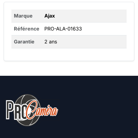
Marque
Ajax
Référence
PRO-ALA-01633
Garantie
2 ans