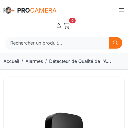
Panneau de gestion des cookies
PRO
CAMERA
0
Accueil
Alarmes
Détecteur de Qualité de l'A...