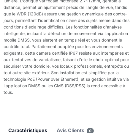
lumière. L'optique varifocale motorisée 2.7~12mm, gérable à
distance, permet un ajustement précis de l'angle de vue, tandis
que le WDR (120dB) assure une gestion dynamique des contre-
jours, permettant l'identification claire des sujets même dans des
conditions d'éclairage difficiles. Les fonctionnalités d'analyse
intelligente, incluant la détection de mouvement via l'application
mobile DMSS, vous alertent en temps réel et vous donnent le
contrôle total. Parfaitement adaptée pour les environnements
exigeants, cette caméra certifiée IP67 résiste aux intempéries et
aux tentatives de vandalisme, faisant d'elle le choix optimal pour
sécuriser votre domicile, vos locaux professionnels, entrepôts ou
tout autre site extérieur. Son installation est simplifiée par la
technologie PoE (Power over Ethernet), et sa gestion intuitive via
l'application DMSS ou les CMS (DSS/PSS) la rend accessible à
tous.
Caractéristiques
Avis Clients
0