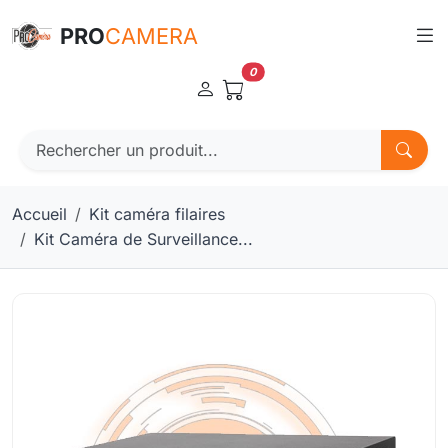
Panneau de gestion des cookies
PRO
CAMERA
0
Accueil
Kit caméra filaires
Kit Caméra de Surveillance...