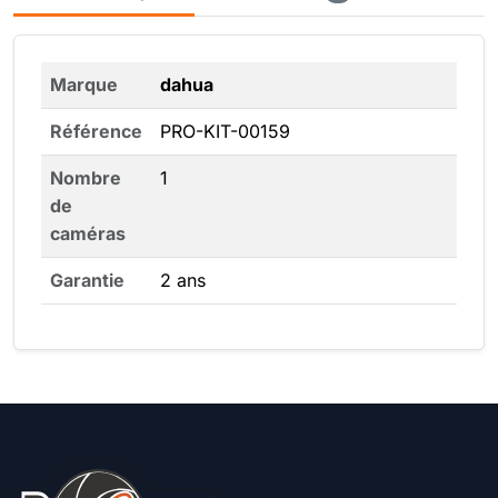
Marque
dahua
Référence
PRO-KIT-00159
Nombre
1
de
caméras
Garantie
2 ans