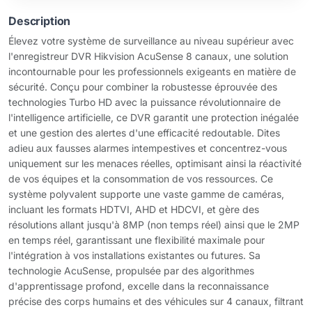
Description
Élevez votre système de surveillance au niveau supérieur avec
l'enregistreur DVR Hikvision AcuSense 8 canaux, une solution
incontournable pour les professionnels exigeants en matière de
sécurité. Conçu pour combiner la robustesse éprouvée des
technologies Turbo HD avec la puissance révolutionnaire de
l'intelligence artificielle, ce DVR garantit une protection inégalée
et une gestion des alertes d'une efficacité redoutable. Dites
adieu aux fausses alarmes intempestives et concentrez-vous
uniquement sur les menaces réelles, optimisant ainsi la réactivité
de vos équipes et la consommation de vos ressources. Ce
système polyvalent supporte une vaste gamme de caméras,
incluant les formats HDTVI, AHD et HDCVI, et gère des
résolutions allant jusqu'à 8MP (non temps réel) ainsi que le 2MP
en temps réel, garantissant une flexibilité maximale pour
l'intégration à vos installations existantes ou futures. Sa
technologie AcuSense, propulsée par des algorithmes
d'apprentissage profond, excelle dans la reconnaissance
précise des corps humains et des véhicules sur 4 canaux, filtrant