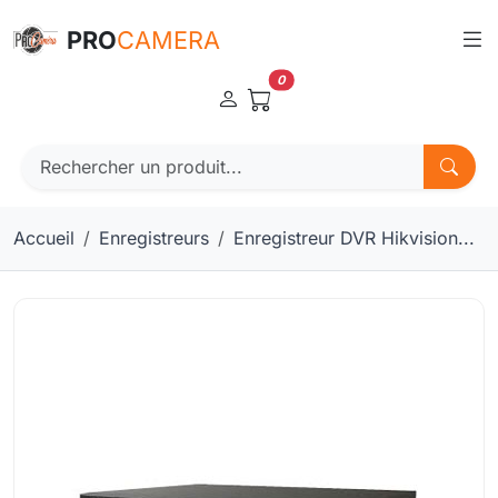
Panneau de gestion des cookies
PRO
CAMERA
0
Accueil
Enregistreurs
Enregistreur DVR Hikvision...