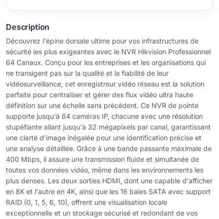
Description
Découvrez l'épine dorsale ultime pour vos infrastructures de
sécurité les plus exigeantes avec le NVR Hikvision Professionnel
64 Canaux. Conçu pour les entreprises et les organisations qui
ne transigent pas sur la qualité et la fiabilité de leur
vidéosurveillance, cet enregistreur vidéo réseau est la solution
parfaite pour centraliser et gérer des flux vidéo ultra haute
définition sur une échelle sans précédent. Ce NVR de pointe
supporte jusqu'à 64 caméras IP, chacune avec une résolution
stupéfiante allant jusqu'à 32 mégapixels par canal, garantissant
une clarté d'image inégalée pour une identification précise et
une analyse détaillée. Grâce à une bande passante maximale de
400 Mbps, il assure une transmission fluide et simultanée de
toutes vos données vidéo, même dans les environnements les
plus denses. Les deux sorties HDMI, dont une capable d'afficher
en 8K et l'autre en 4K, ainsi que les 16 baies SATA avec support
RAID (0, 1, 5, 6, 10), offrent une visualisation locale
exceptionnelle et un stockage sécurisé et redondant de vos