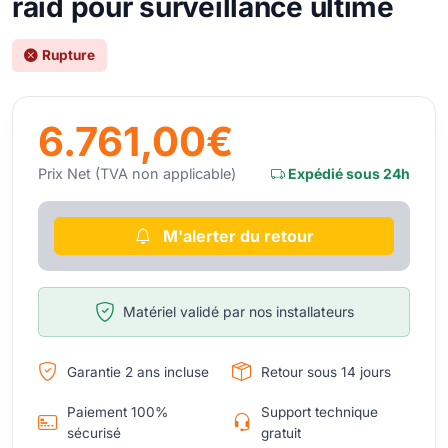
raid pour surveillance ultime
Rupture
6.761,00€
Prix Net (TVA non applicable)
Expédié sous 24h
M'alerter du retour
Matériel validé par nos installateurs
Garantie 2 ans incluse
Retour sous 14 jours
Paiement 100%
Support technique
sécurisé
gratuit