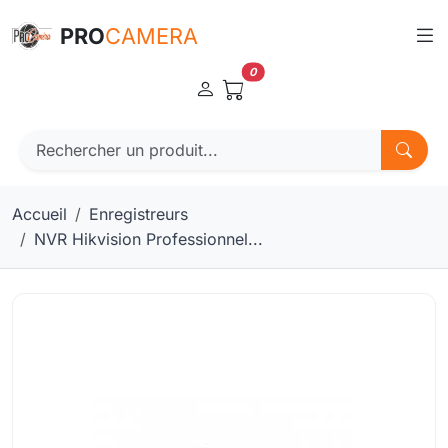
Panneau de gestion des cookies
PRO
CAMERA
0
Accueil
Enregistreurs
NVR Hikvision Professionnel...