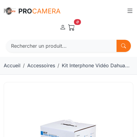
Panneau de gestion des cookies
PRO
CAMERA
0
Accueil
Accessoires
Kit Interphone Vidéo Dahua...