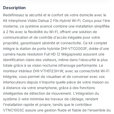
Description
Redéfinissez la sécurité et le confort de votre domicile avec le
Kit Interphone Vidéo Dahua 2 Fils Hybrid Wi-Fi. Conçu pour l'ère
moderne, ce système avancé combine une installation simplifiée
à 2 fils avec la flexibilité du Wi-Fi, offrant une solution de
communication et de contrôle d'accès inégalée pour votre
propriété, garantissant sérénité et connectivité. Ce kit complet
intègre la station de porte hybride DHI-VTO2003F, dotée d'une
caméra haute résolution Full HD (2 Mégapixels) assurant une
identification claire des visiteurs, même dans l'obscurité la plus
totale grâce à sa vision nocturne infrarouge performante. Le
moniteur intérieur DHI-VTH5123H-W, avec sa connectivité Wi-Fi
intégrée, vous permet de visualiser et de converser avec vos
interlocuteurs depuis n'importe quelle pièce de votre maison ou
à distance via votre smartphone, grâce à des fonctions
intelligentes de détection de mouvement. L'intégration du
système 2-wire minimise les travaux de câblage, rendant
l'installation rapide et propre, tandis que le contrôleur
VTNC1003C assure une gestion fluide et fiable de l'ensemble du