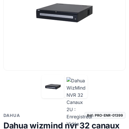
DAHUA
Réf: PRO-ENR-01399
Dahua wizmind nvr 32 canaux