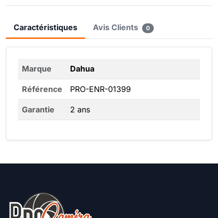
Caractéristiques
Avis Clients
0
Marque
Dahua
Référence
PRO-ENR-01399
Garantie
2 ans