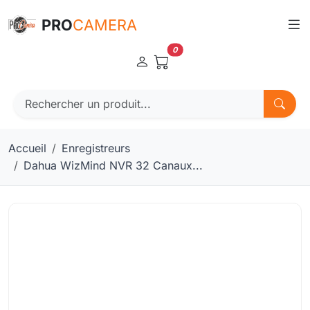
Panneau de gestion des cookies
PRO
CAMERA
0
Accueil
Enregistreurs
Dahua WizMind NVR 32 Canaux...