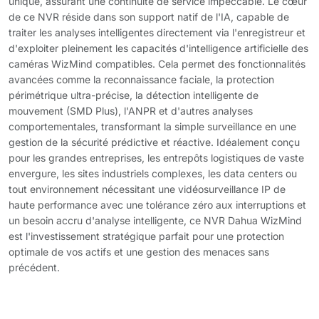
unique, assurant une continuité de service impeccable. Le cœur
de ce NVR réside dans son support natif de l'IA, capable de
traiter les analyses intelligentes directement via l'enregistreur et
d'exploiter pleinement les capacités d'intelligence artificielle des
caméras WizMind compatibles. Cela permet des fonctionnalités
avancées comme la reconnaissance faciale, la protection
périmétrique ultra-précise, la détection intelligente de
mouvement (SMD Plus), l'ANPR et d'autres analyses
comportementales, transformant la simple surveillance en une
gestion de la sécurité prédictive et réactive. Idéalement conçu
pour les grandes entreprises, les entrepôts logistiques de vaste
envergure, les sites industriels complexes, les data centers ou
tout environnement nécessitant une vidéosurveillance IP de
haute performance avec une tolérance zéro aux interruptions et
un besoin accru d'analyse intelligente, ce NVR Dahua WizMind
est l'investissement stratégique parfait pour une protection
optimale de vos actifs et une gestion des menaces sans
précédent.